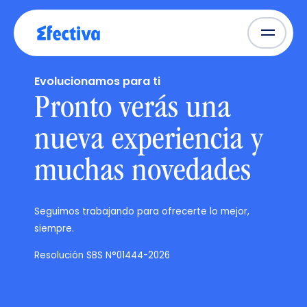
Evolucionamos para ti
Pronto verás una
nueva experiencia y
muchas novedades
Seguimos trabajando para ofrecerte lo mejor,
siempre.
Resolución SBS N°01444-2026