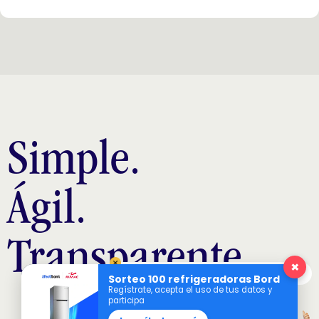
Simple.
Ágil.
Transparente
×
Hola Soy María ¿En qué te puedo ayudar?
Sorteo 100 refrigeradoras Bord
Regístrate, acepta el uso de tus datos y
participa