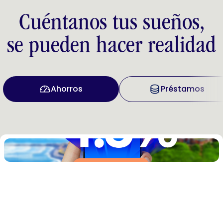
Cuéntanos tus sueños,
se pueden hacer realidad
Ahorros
Préstamos