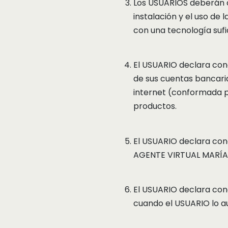
Los USUARIOS deberán c
instalación y el uso de
con una tecnología sufi
El USUARIO declara con
de sus cuentas bancaria
internet (conformada po
productos.
El USUARIO declara cono
AGENTE VIRTUAL MARÍA de
El USUARIO declara con
cuando el USUARIO lo a