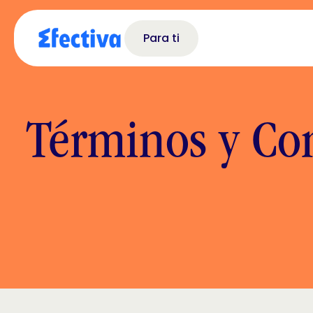
Para ti
Términos y Con