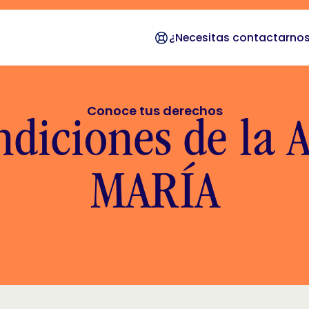
¿Necesitas contactarno
Conoce tus derechos
diciones de la As
MARÍA