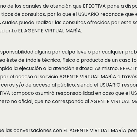
no de los canales de atención que EFECTIVA pone a disp
os tipos de consultas, por lo que el USUARIO reconoce que 
s cuales puede realizar las consultas ofrecidas por este s
ediante EL AGENTE VIRTUAL MARÍA.
sponsabilidad alguna por culpa leve o por cualquier pro
ea éste de índole técnico, físico o producto de un caso f
impida la ejecución o la atención exitosa. Asimismo, EFEC
 por el acceso al servicio AGENTE VIRTUAL MARÍA a trav
rceros y/o de acceso al público, siendo el USUARIO resp
CTIVA tampoco asumirá responsabilidad en caso que el 
ero no oficial, que no corresponda al AGENTE VIRTUAL MA
ue las conversaciones con EL AGENTE VIRTUAL MARÍA per