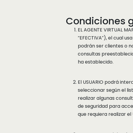
Condiciones g
EL AGENTE VIRTUAL MARÍ
“EFECTIVA”), el cual us
podrán ser clientes o n
consultas preestableci
ha establecido.
El USUARIO podrá inter
seleccionar según el li
realizar algunas consu
de seguridad para acced
que requiera realizar e