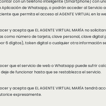
ontar con un teléfono inteligente (Smartphone) con una
 la Aplicación de Whatsapp, o podrán acceder al Servici
ciente que permita el acceso al AGENTE VIRTUAL en la we
ocer y acepta que EL AGENTE VIRTUAL MARÍA no solicitará
s como número de tarjeta, clave personal, clave digital p
r 6 dígitos), token digital o cualquier otra información s
cer que el servicio de web o Whatsapp puede sufrir caída
je de funcionar hasta que se restablezca el servicio.
ocer y acepta que EL AGENTE VIRTUAL MARÍA tendrá acces
utorice expresamente.