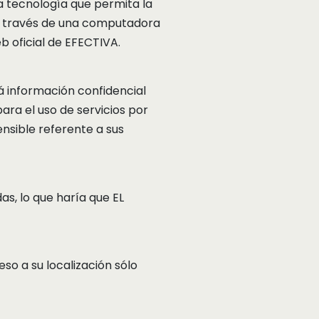
 tecnología que permita la
o a través de una computadora
b oficial de EFECTIVA.
 información confidencial
ara el uso de servicios por
ensible referente a sus
s, lo que haría que EL
o a su localización sólo