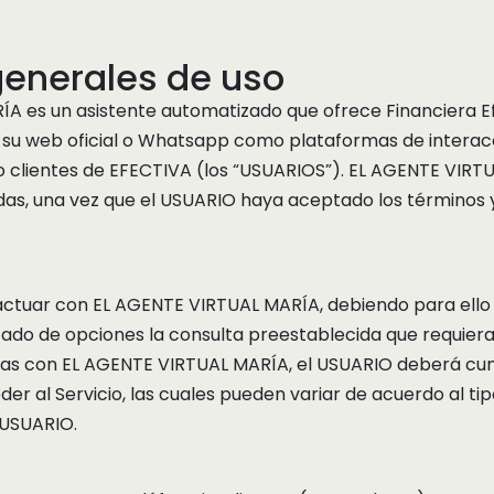
enerales de uso
A es un asistente automatizado que ofrece Financiera Efe
a su web oficial o Whatsapp como plataformas de interacc
o clientes de EFECTIVA (los “USUARIOS”). EL AGENTE VIRT
das, una vez que el USUARIO haya aceptado los términos
actuar con EL AGENTE VIRTUAL MARÍA, debiendo para ello 
stado de opciones la consulta preestablecida que requiera
ltas con EL AGENTE VIRTUAL MARÍA, el USUARIO deberá cu
er al Servicio, las cuales pueden variar de acuerdo al t
l USUARIO.