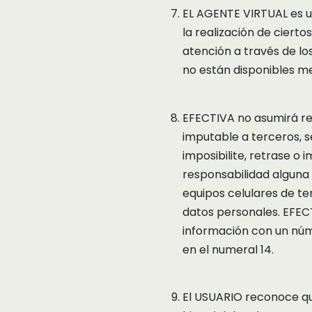
EL AGENTE VIRTUAL es u
la realización de ciert
atención a través de lo
no están disponibles m
EFECTIVA no asumirá re
imputable a terceros, s
imposibilite, retrase o 
responsabilidad alguna
equipos celulares de te
datos personales. EFE
información con un núm
en el numeral 14.
El USUARIO reconoce q