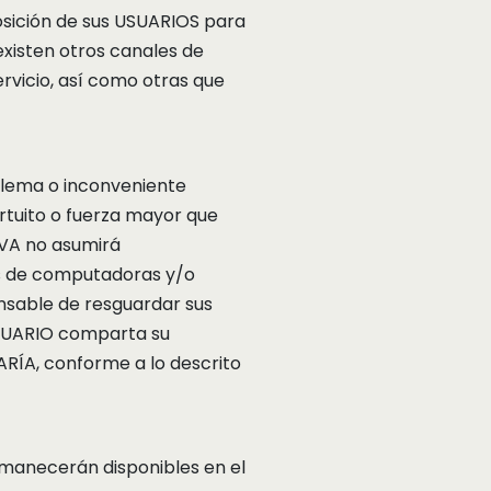
osición de sus USUARIOS para
existen otros canales de
ervicio, así como otras que
blema o inconveniente
ortuito o fuerza mayor que
TIVA no asumirá
és de computadoras y/o
onsable de resguardar sus
USUARIO comparta su
RÍA, conforme a lo descrito
manecerán disponibles en el