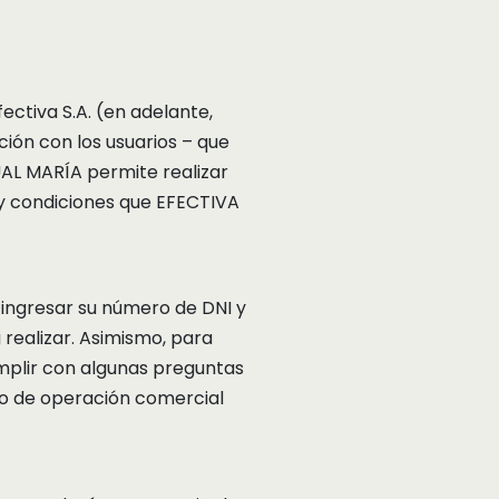
ctiva S.A. (en adelante,
ión con los usuarios – que
UAL MARÍA permite realizar
 y condiciones que EFECTIVA
ingresar su número de DNI y
 realizar. Asimismo, para
mplir con algunas preguntas
ipo de operación comercial