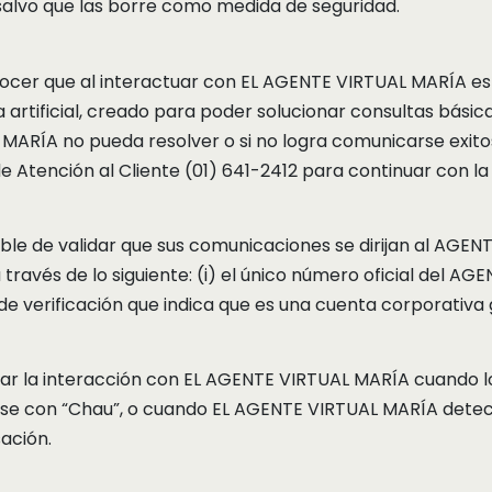
 salvo que las borre como medida de seguridad.
ocer que al interactuar con EL AGENTE VIRTUAL MARÍA e
a artificial, creado para poder solucionar consultas básic
MARÍA no pueda resolver o si no logra comunicarse exi
de Atención al Cliente (01) 641-2412 para continuar con la
le de validar que sus comunicaciones se dirijan al AGENTE
través de lo siguiente: (i) el único número oficial del AG
nia de verificación que indica que es una cuenta corporativ
zar la interacción con EL AGENTE VIRTUAL MARÍA cuando l
ose con “Chau”, o cuando EL AGENTE VIRTUAL MARÍA dete
ación.