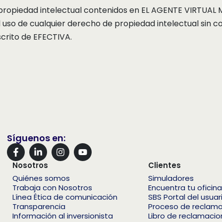
propiedad intelectual contenidos en EL AGENTE VIRTUAL
 uso de cualquier derecho de propiedad intelectual sin c
scrito de EFECTIVA.
Síguenos en:
Nosotros
Clientes
Quiénes somos
Simuladores
Trabaja con Nosotros
Encuentra tu oficina
Línea Ética de comunicación
SBS Portal del usuar
Transparencia
Proceso de reclam
Información al inversionista
Libro de reclamaci