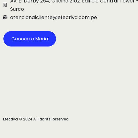
Av. El Derby 254, Oficina 2102. Edificio Central Tower 
Surco
atencionalcliente@efectiva.com.pe
Conoce a María
Efectiva © 2024 All Rights Reserved