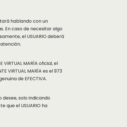
stará hablando con un
as. En caso de necesitar algo
tosamente, el USUARIO deberá
 atención.
 VIRTUAL MARÍA oficial, el
ENTE VIRTUAL MARÍA es el 973
a genuina de EFECTIVA.
o desee, solo indicando
cte que el USUARIO ha