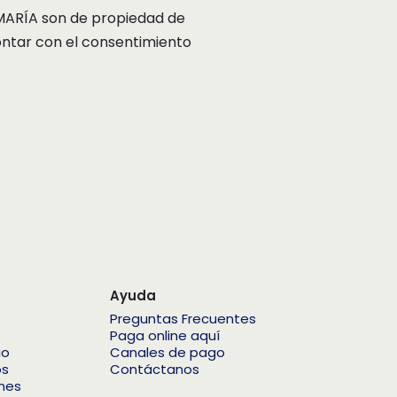
 MARÍA son de propiedad de
ontar con el consentimiento
Ayuda
Preguntas Frecuentes
Paga online aquí
io
Canales de pago
os
Contáctanos
ones