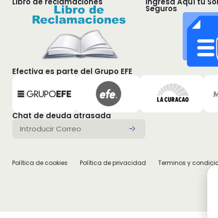
Libro de reclamaciones
Ingresa Aquí tu So
Seguros
Efectiva es parte del Grupo EFE
Chat de deuda atrasada
Política de cookies
Política de privacidad
Terminos y condici