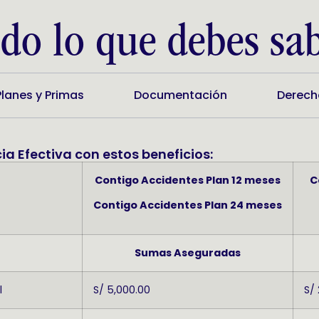
do lo que debes sa
Planes y Primas
Documentación
Derech
cia Efectiva con estos beneficios:
Contigo Accidentes Plan 12 meses
C
Contigo Accidentes Plan 24 meses
Sumas Aseguradas
l
S/ 5,000.00
S/