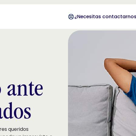
¿Necesitas contactarno
 ante
ados
res queridos