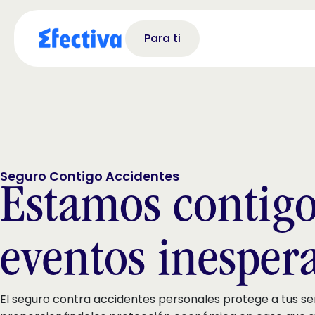
Para ti
Seguro Contigo Accidentes
Estamos contigo
eventos inesper
El seguro contra accidentes personales protege a tus se