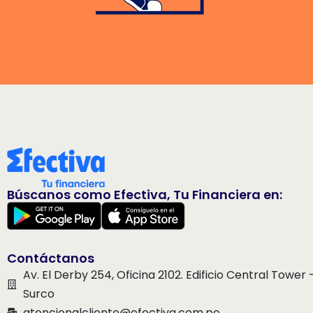
Búscanos como Efectiva, Tu Financiera en:
Contáctanos
Av. El Derby 254, Oficina 2102. Edificio Central Tower 
Surco
atencionalcliente@efectiva.com.pe