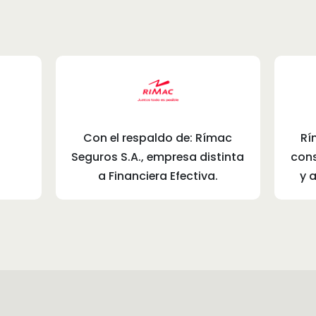
Con el respaldo de: Rímac
Rí
Seguros S.A., empresa distinta
cons
a Financiera Efectiva.
y 