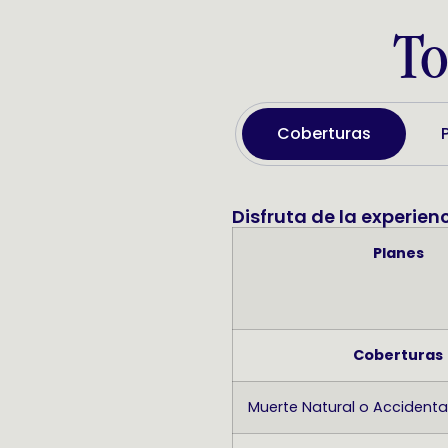
To
Coberturas
Disfruta de la experien
Planes
Coberturas
Muerte Natural o Accidenta