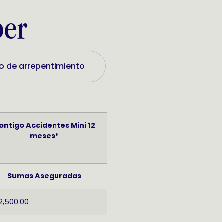
ber
o de arrepentimiento
ontigo Accidentes Mini 12
meses*
Sumas Aseguradas
 2,500.00