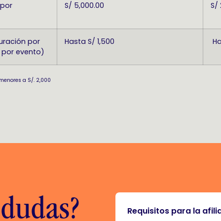
 por
S/ 5,000.00
S/
uración por
Hasta S/ 1,500
Ha
 por evento)
menores a S/. 2,000
 dudas?
Requisitos para la afili