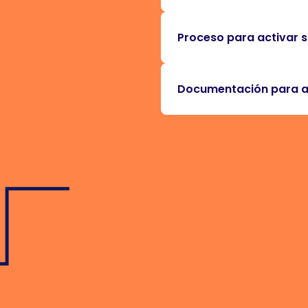
Proceso para activar s
Documentación para ac