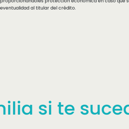
proporcionándoles protección económica en caso que s
eventualidad al titular del crédito.
 sucede algo, 