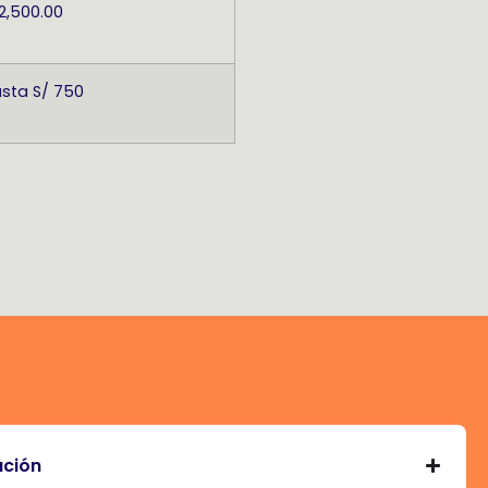
 2,500.00
sta S/ 750
ación