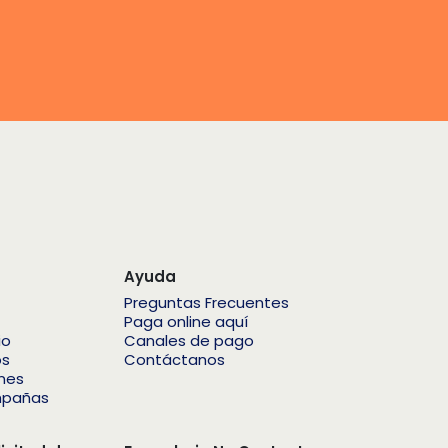
Ayuda
Preguntas Frecuentes
Paga online aquí
io
Canales de pago
os
Contáctanos
ones
mpañas