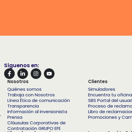
Síguenos en:
Nosotros
Clientes
Quiénes somos
Simuladores
Trabaja con Nosotros
Encuentra tu oficina
Línea Ética de comunicación
SBS Portal del usuar
Transparencia
Proceso de reclam
Información al inversionista
Libro de reclamaci
–
Prensa
Promociones y Ca
Cláusulas Corporativas de
Contratación GRUPO EFE