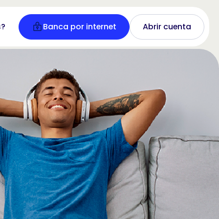
s?
Banca por internet
Abrir cuenta