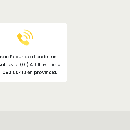
mac Seguros atiende tus
ultas al (01) 4111111 en Lima
al 080100410 en provincia.