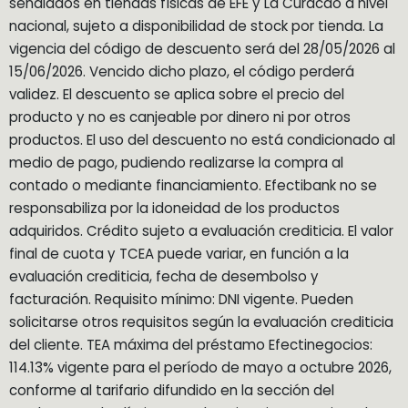
señalados en tiendas físicas de EFE y La Curacao a nivel
nacional, sujeto a disponibilidad de stock por tienda. La
vigencia del código de descuento será del 28/05/2026 al
15/06/2026. Vencido dicho plazo, el código perderá
validez. El descuento se aplica sobre el precio del
producto y no es canjeable por dinero ni por otros
productos. El uso del descuento no está condicionado al
medio de pago, pudiendo realizarse la compra al
contado o mediante financiamiento. Efectibank no se
responsabiliza por la idoneidad de los productos
adquiridos. Crédito sujeto a evaluación crediticia. El valor
final de cuota y TCEA puede variar, en función a la
evaluación crediticia, fecha de desembolso y
facturación. Requisito mínimo: DNI vigente. Pueden
solicitarse otros requisitos según la evaluación crediticia
del cliente. TEA máxima del préstamo Efectinegocios:
114.13% vigente para el período de mayo a octubre 2026,
conforme al tarifario difundido en la sección del