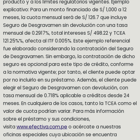
producto y a los límites regulatorios vigentes. Ejemplo
explicativo: Para un monto financiado de S/ 1,000 a 12
meses, la cuota mensual será de S/ 126.7 que incluye
Seguro de Desgravamen sin devolución con una tasa
mensual de 0.2917%, total intereses S/ 498.22 y TCEA
121.25%%, afecta al ITF 0.005%. Este ejemplo referencial
fue elaborado considerando la contratación del Seguro
de Desgravamen. Sin embargo, la contratación de dicho
seguro es opcional para este tipo de crédito, conforme
a la normativa vigente; por tanto, el cliente puede optar
por no incluirlo en su préstamo. Además, el cliente puede
elegir el Seguro de Desgravamen con devolución, con
tasa mensual de 0.718% aplicable a créditos desde 24
meses. En cualquiera de los casos, tanto la TCEA como el
valor de cuota podrían variar. Para más información
sobre el préstamo y sus condiciones,
visita
www.efectiva.com.pe
o acércate a nuestras
oficinas especiales cuya ubicación se encuentra