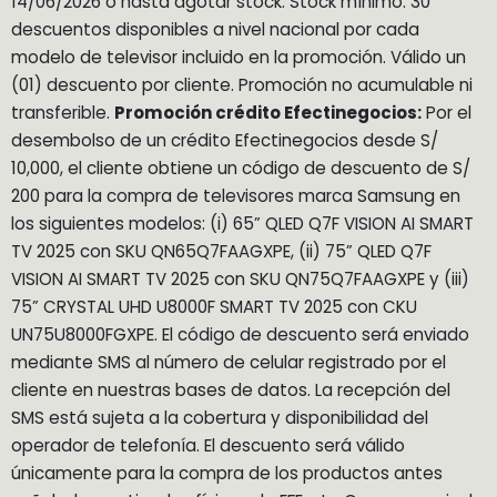
14/06/2026 o hasta agotar stock. Stock mínimo: 30
descuentos disponibles a nivel nacional por cada
modelo de televisor incluido en la promoción. Válido un
(01) descuento por cliente. Promoción no acumulable ni
transferible.
Promoción crédito Efectinegocios:
Por el
desembolso de un crédito Efectinegocios desde S/
10,000, el cliente obtiene un código de descuento de S/
200 para la compra de televisores marca Samsung en
los siguientes modelos: (i) 65” QLED Q7F VISION AI SMART
TV 2025 con SKU QN65Q7FAAGXPE, (ii) 75” QLED Q7F
VISION AI SMART TV 2025 con SKU QN75Q7FAAGXPE y (iii)
75” CRYSTAL UHD U8000F SMART TV 2025 con CKU
UN75U8000FGXPE. El código de descuento será enviado
mediante SMS al número de celular registrado por el
cliente en nuestras bases de datos. La recepción del
SMS está sujeta a la cobertura y disponibilidad del
operador de telefonía. El descuento será válido
únicamente para la compra de los productos antes