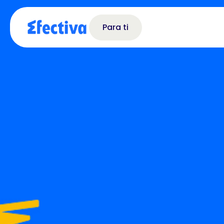
Para ti