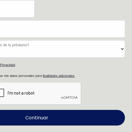
no de tu préstamo?
 Privacidad
.
tar mis datos personales para
finalidades adicionales
.
Continuar