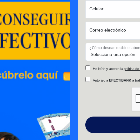
Celular
Correo electrónico
¿Cómo deseas recibir el abo
He leído y acepto la
política de
Autorizo a
EFECTIBANK
a tra