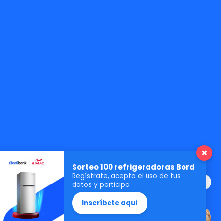
×
Sorteo 100 refrigeradoras Bord
Regístrate, acepta el uso de tus
Hola Soy María ¿En qué te puedo ayudar?
datos y participa
Inscríbete aquí